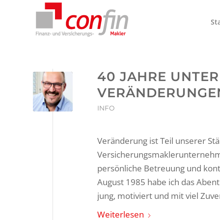
St
40 JAHRE UNTE
VERÄNDERUNGEN
INFO
Veränderung ist Teil unserer Stä
Versicherungsmaklerunternehmen
persönliche Betreuung und kont
August 1985 habe ich das Aben
jung, motiviert und mit viel Zuve
Weiterlesen