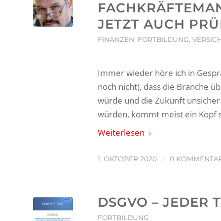
FACHKRÄFTEMAN
JETZT AUCH PR
FINANZEN
,
FORTBILDUNG
,
VERSIC
Immer wieder höre ich in Gesprä
noch nicht), dass die Branche ü
würde und die Zukunft unsicher 
würden, kommt meist ein Kopf sc
Weiterlesen
/
1. OKTOBER 2020
0 KOMMENTA
DSGVO – JEDER 
FORTBILDUNG