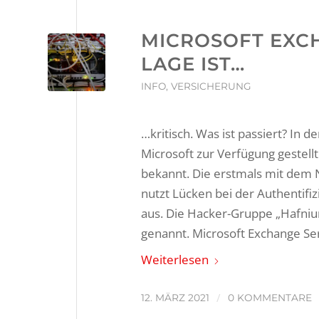
MICROSOFT EXCH
LAGE IST…
INFO
,
VERSICHERUNG
…kritisch. Was ist passiert? In 
Microsoft zur Verfügung gestell
bekannt. Die erstmals mit dem
nutzt Lücken bei der Authentif
aus. Die Hacker-Gruppe „Hafni
genannt. Microsoft Exchange Se
Weiterlesen
/
12. MÄRZ 2021
0 KOMMENTARE