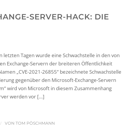
ANGE-SERVER-HACK: DIE
den letzten Tagen wurde eine Schwachstelle in den von
ten Exchange-Servern der breiteren Öffentlichkeit
 Namen „CVE-2021-26855“ bezeichnete Schwachstelle
izierung gegenüber den Microsoft-Exchange-Servern
um“ wird von Microsoft in diesem Zusammenhang
rver werden vor […]
/
VON
TOM PÖSCHMANN