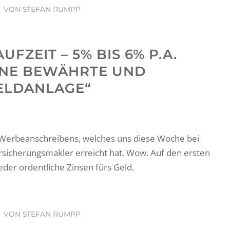
VON
STEFAN RUMPP
AUFZEIT – 5% BIS 6% P.A.
INE BEWÄHRTE UND
ELDANLAGE“
s Werbeanschreibens, welches uns diese Woche bei
sicherungsmakler erreicht hat. Wow. Auf den ersten
ieder ordentliche Zinsen fürs Geld.
VON
STEFAN RUMPP