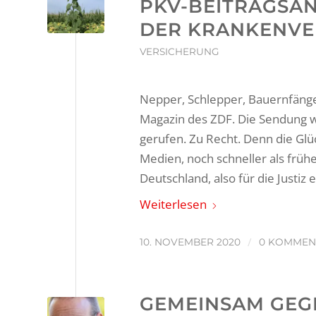
PKV-BEITRAGSA
DER KRANKENVE
VERSICHERUNG
Nepper, Schlepper, Bauernfänger
Magazin des ZDF. Die Sendung wu
gerufen. Zu Recht. Denn die Glüc
Medien, noch schneller als früh
Deutschland, also für die Justiz e
Weiterlesen
/
10. NOVEMBER 2020
0 KOMMEN
GEMEINSAM GEG