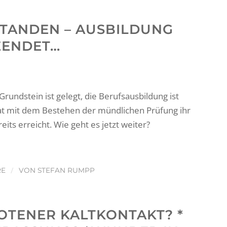
TANDEN – AUSBILDUNG
EENDET…
r Grundstein ist gelegt, die Berufsausbildung ist
hat mit dem Bestehen der mündlichen Prüfung ihr
eits erreicht. Wie geht es jetzt weiter?
/
RE
VON
STEFAN RUMPP
BOTENER KALTKONTAKT? *