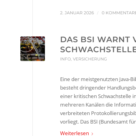
/
2. JANUAR 2026
0 KOMMENTAR
DAS BSI WARNT 
SCHWACHSTELLE
INFO
,
VERSICHERUNG
Eine der meistgenutzten Java-Bib
besteht dringender Handlungsbed
einer kritischen Schwachstelle in
mehreren Kanälen die Informatio
verbreiteten Protokollierungsb
vorliegt. Das BSI (Bundesamt für
Weiterlesen