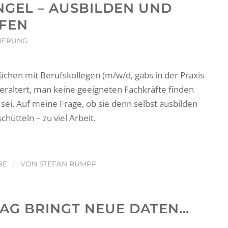
GEL – AUSBILDEN UND
ÜFEN
HERUNG
chen mit Berufskollegen (m/w/d, gabs in der Praxis
beraltert, man keine geeigneten Fachkräfte finden
sei. Auf meine Frage, ob sie denn selbst ausbilden
hütteln – zu viel Arbeit.
/
RE
VON
STEFAN RUMPP
TAG BRINGT NEUE DATEN…