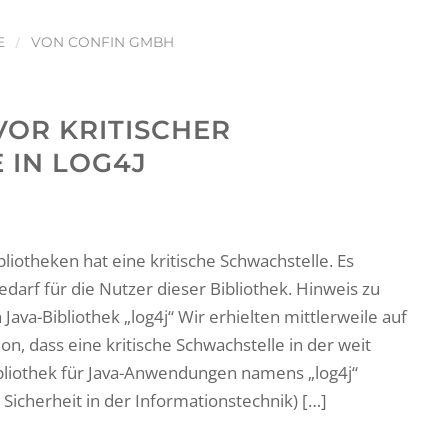
/
E
VON
CONFIN GMBH
VOR KRITISCHER
 IN LOG4J
liotheken hat eine kritische Schwachstelle. Es
arf für die Nutzer dieser Bibliothek. Hinweis zu
 Java-Bibliothek „log4j“ Wir erhielten mittlerweile auf
n, dass eine kritische Schwachstelle in der weit
ibliothek für Java-Anwendungen namens „log4j“
 Sicherheit in der Informationstechnik) […]