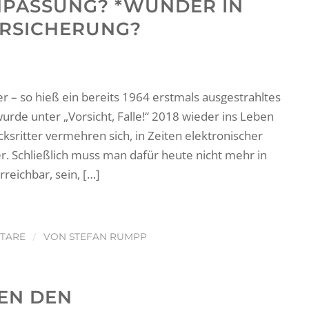
NPASSUNG? *WUNDER IN
RSICHERUNG?
 – so hieß ein bereits 1964 erstmals ausgestrahltes
rde unter „Vorsicht, Falle!“ 2018 wieder ins Leben
ksritter vermehren sich, in Zeiten elektronischer
er. Schließlich muss man dafür heute nicht mehr in
rreichbar, sein, […]
/
TARE
VON
STEFAN RUMPP
EN DEN