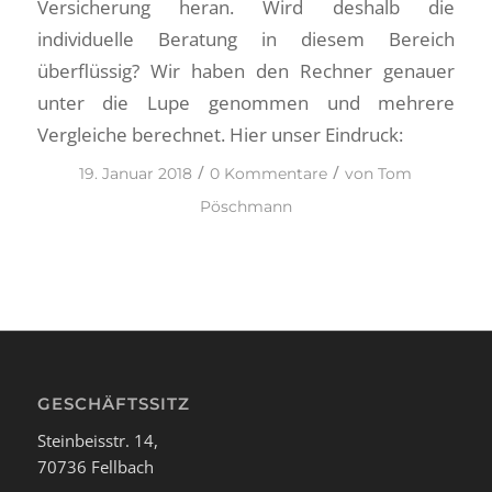
Versicherung heran. Wird deshalb die
individuelle Beratung in diesem Bereich
überflüssig? Wir haben den Rechner genauer
unter die Lupe genommen und mehrere
Vergleiche berechnet. Hier unser Eindruck:
/
/
19. Januar 2018
0 Kommentare
von
Tom
Pöschmann
GESCHÄFTSSITZ
Steinbeisstr. 14,
70736 Fellbach