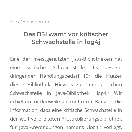
Info
,
Versicherung
Das BSI warnt vor kritischer
Schwachstelle in log4j
Eine der meistgenutzten Java-Bibliotheken hat
eine kritische Schwachstelle. Es besteht
dringender Handlungsbedarf für die Nutzer
dieser Bibliothek. Hinweis zu einer kritischen
Schwachstelle in Java-Bibliothek „log4j“ Wir
erhielten mittlerweile auf mehreren Kanälen die
Information, dass eine kritische Schwachstelle in
der weit verbreiteten Protokollierungsbibliothek
für Java-Anwendungen namens „log4j“ vorliegt.