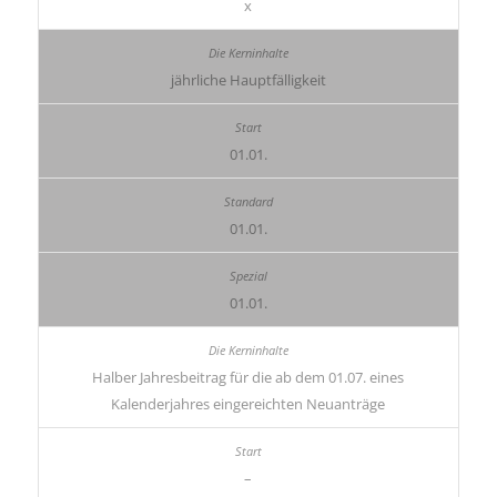
x
jährliche Hauptfälligkeit
01.01.
01.01.
01.01.
Halber Jahresbeitrag für die ab dem 01.07. eines
Kalenderjahres eingereichten Neuanträge
–