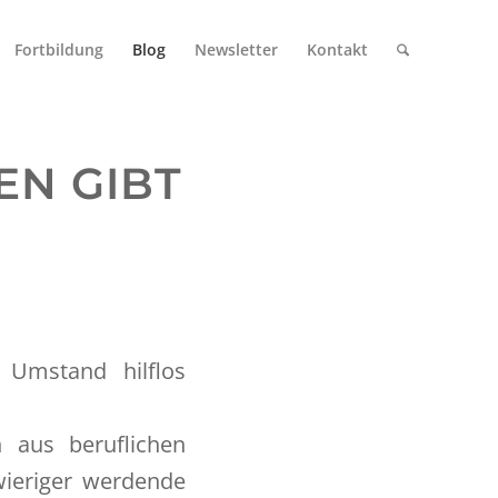
Fortbildung
Blog
Newsletter
Kontakt
EN GIBT
 Umstand hilflos
 aus beruflichen
wieriger werdende