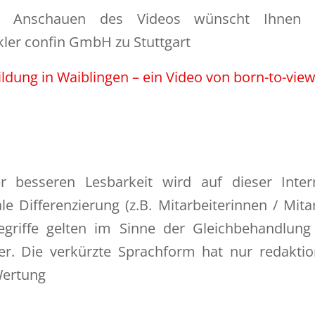
m Anschauen des Videos wünscht Ihnen I
ler confin GmbH zu Stuttgart
ildung in Waiblingen – ein Video von born-to-vie
 besseren Lesbarkeit wird auf dieser Intern
e Differenzierung (z.B. Mitarbeiterinnen / Mitar
griffe gelten im Sinne der Gleichbehandlung 
er. Die verkürzte Sprachform hat nur redakti
Wertung