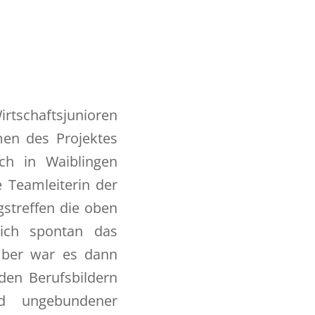
rtschaftsjunioren
men des Projektes
ch in Waiblingen
e Teamleiterin der
gstreffen die oben
 ich spontan das
ember war es dann
den Berufsbildern
nd ungebundener