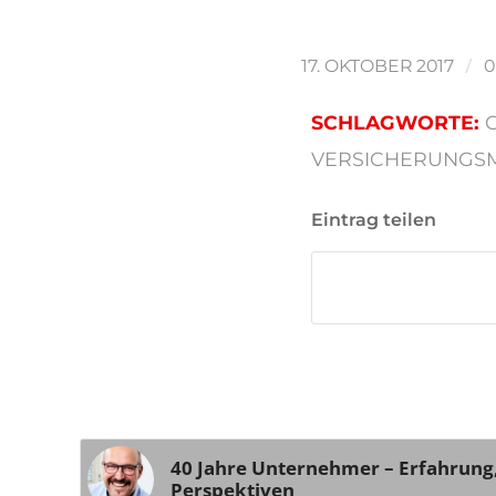
/
17. OKTOBER 2017
SCHLAGWORTE:
VERSICHERUNGS
Eintrag teilen
40 Jahre Unternehmer – Erfahrung
Perspektiven