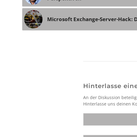
Microsoft Exchange-Server-Hack: D
Hinterlasse ei
An der Diskussion beteili
Hinterlasse uns deinen 