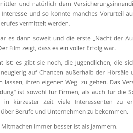
ittler und natürlich dem Versicherungsinnendi
 Interesse und so konnte manches Vorurteil a
 Berufes vermittelt werden.
ar es dann soweit und die erste „Nacht der Aus
er Film zeigt, dass es ein voller Erfolg war.
 ist: es gibt sie noch, die Jugendlichen, die si
e neugierig auf Chancen außerhalb der Hörsäle
rn lassen, ihren eigenen Weg zu gehen. Das Ve
dung“ ist sowohl für Firmen, als auch für die 
t, in kürzester Zeit viele Interessenten zu e
d über Berufe und Unternehmen zu bekommen.
s Mitmachen immer besser ist als Jammern.