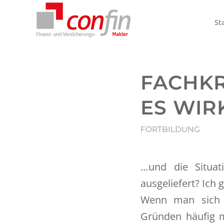
St
FACHKR
ES WIR
FORTBILDUNG
…und die Situat
ausgeliefert? Ich 
Wenn man sich m
Gründen häufig m