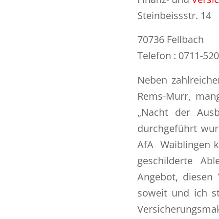
Steinbeissstr. 14
70736 Fellbach
Telefon : 0711-52
Neben zahlreiche
Rems-Murr, mange
„Nacht der Ausb
durchgeführt wurd
AfA Waiblingen ke
geschilderte Ab
Angebot, diesen 
soweit und ich s
Versicherungsm