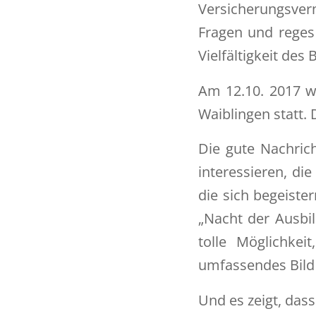
Versicherungsverm
Fragen und reges
Vielfältigkeit des
Am 12.10. 2017 w
Waiblingen statt. D
Die gute Nachricht
interessieren, di
die sich begeiste
„Nacht der Ausbil
tolle Möglichkei
umfassendes Bil
Und es zeigt, das