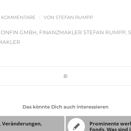
/
0 KOMMENTARE
VON
STEFAN RUMPP
CONFIN GMBH
,
FINANZMAKLER STEFAN RUMPP
,
MAKLER
Das könnte Dich auch interessieren
, Veränderungen,
Prominente werb
Fonds. Was sind 