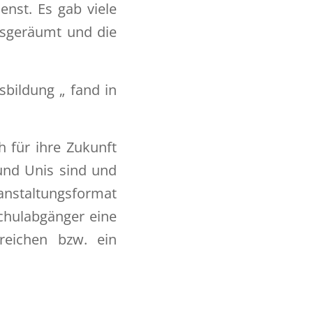
enst. Es gab viele
usgeräumt und die
bildung „ fand in
ch für ihre Zukunft
 und Unis sind und
ranstaltungsformat
Schulabgänger eine
rreichen bzw. ein