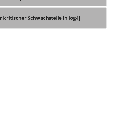
 kritischer Schwachstelle in log4j