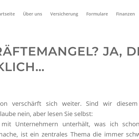
artseite
Über uns
Versicherung
Formulare
Finanzen
ÄFTEMANGEL? JA, D
KLICH…
ion verschärft sich weiter. Sind wir diesem
glaube nein, aber lesen Sie selbst:
it Unternehmern unterhält, was ich schon
ache, ist ein zentrales Thema die immer sch