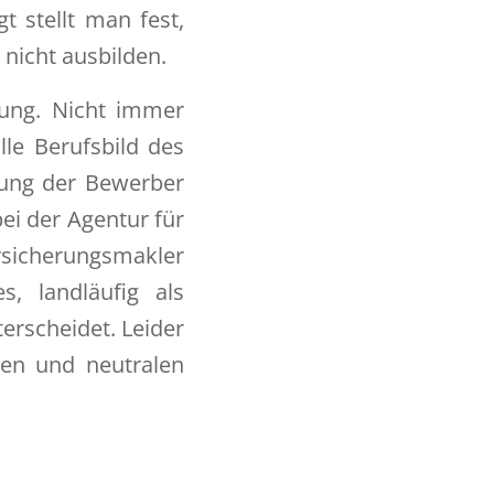
 stellt man fest,
 nicht ausbilden.
gung. Nicht immer
le Berufsbild des
gung der Bewerber
ei der Agentur für
rsicherungsmakler
, landläufig als
erscheidet. Leider
sen und neutralen