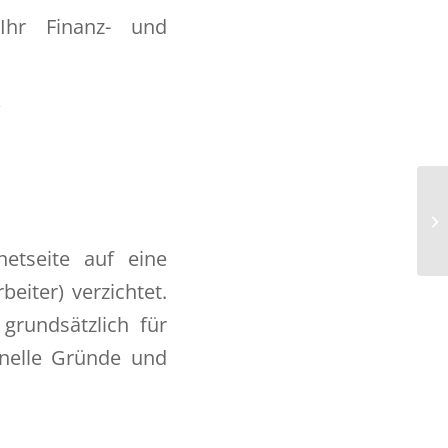
hr Finanz- und
w
etseite auf eine
beiter) verzichtet.
grundsätzlich für
onelle Gründe und