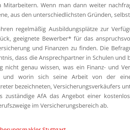
 Mitarbeitern. Wenn man dann weiter nachfragt
ene, aus den unterschiedlichsten Gründen, selbst
 Jahren regelmäßig Ausbildungsplätze zur Verfü
lück, geeignete Bewerber* für das anspruchsvol
rsicherung und Finanzen zu finden. Die Befra
ntnis, dass die Ansprechpartner in Schulen und b
fig nicht genau wissen, was ein Finanz- und Ve
t und worin sich seine Arbeit von der eines
reter bezeichneten, Versicherungsverkäufers unt
ns zuständige AfA das Angebot einer kostenlo
erufszweige im Versicherungsbereich ab.
cherungsmakler Stuttgart