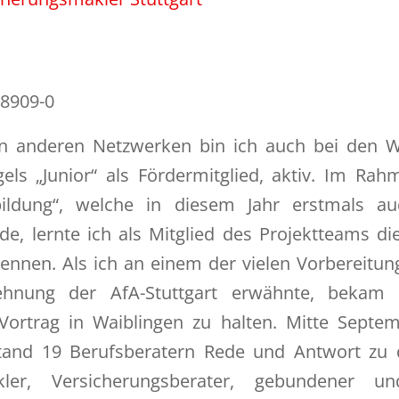
08909-0
n anderen Netzwerken bin ich auch bei den Wi
ls „Junior“ als Fördermitglied, aktiv. Im Rah
ildung“, welche in diesem Jahr erstmals au
e, lernte ich als Mitglied des Projektteams di
nnen. Als ich an einem der vielen Vorbereitun
lehnung der AfA-Stuttgart erwähnte, bekam
Vortrag in Waiblingen zu halten. Mitte Sept
tand 19 Berufsberatern Rede und Antwort zu 
akler, Versicherungsberater, gebundener u