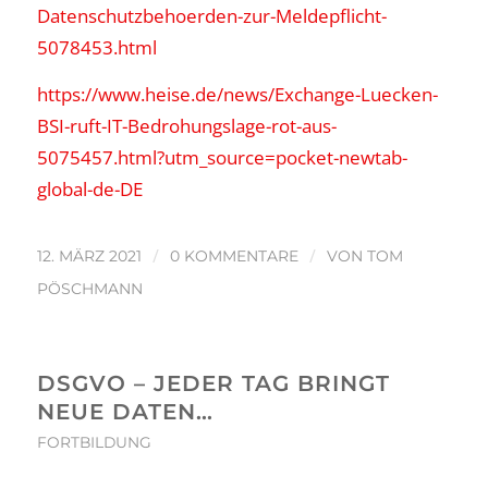
Datenschutzbehoerden-zur-Meldepflicht-
5078453.html
https://www.heise.de/news/Exchange-Luecken-
BSI-ruft-IT-Bedrohungslage-rot-aus-
5075457.html?utm_source=pocket-newtab-
global-de-DE
/
/
12. MÄRZ 2021
0 KOMMENTARE
VON
TOM
PÖSCHMANN
DSGVO – JEDER TAG BRINGT
NEUE DATEN…
FORTBILDUNG