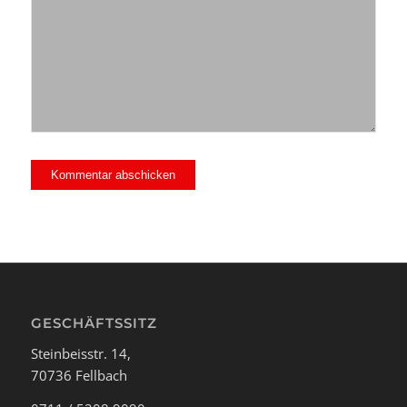
GESCHÄFTSSITZ
Steinbeisstr. 14,
70736 Fellbach