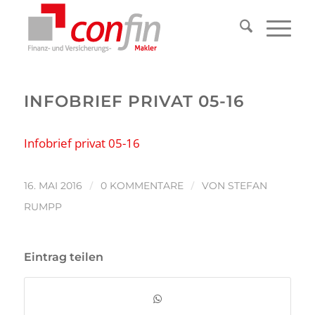
INFOBRIEF PRIVAT 05-16
Infobrief privat 05-16
/
/
16. MAI 2016
0 KOMMENTARE
VON
STEFAN
RUMPP
Eintrag teilen