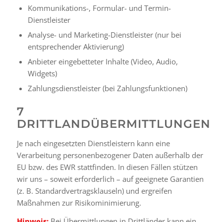
Kommunikations-, Formular- und Termin-
Dienstleister
Analyse- und Marketing-Dienstleister (nur bei
entsprechender Aktivierung)
Anbieter eingebetteter Inhalte (Video, Audio,
Widgets)
Zahlungsdienstleister (bei Zahlungsfunktionen)
7
DRITTLANDÜBERMITTLUNGEN
Je nach eingesetzten Dienstleistern kann eine
Verarbeitung personenbezogener Daten außerhalb der
EU bzw. des EWR stattfinden. In diesen Fällen stützen
wir uns – soweit erforderlich – auf geeignete Garantien
(z. B. Standardvertragsklauseln) und ergreifen
Maßnahmen zur Risikominimierung.
Hinweis:
Bei Übermittlungen in Drittländer kann ein