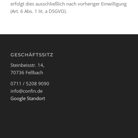
erfolgt dies ausschließlich nach vorheriger Einwilligung
(Art. 6 Abs. 1 lit. a DSGVO).
GESCHÄFTSSITZ
Steinbeisstr. 14,
70736 Fellbach
0711 / 5208 9090
info@confin.de
Google Standort